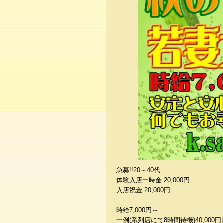
急募!!20～40代
体験入店一時金 20,000円
入店祝金 20,000円
時給7,000円～
一例(系列店にて8時間待機)40,000