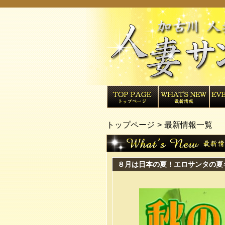
トップページ
最新情報一覧
８月は日本の夏！エロサンタの夏